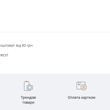
поштомат від 80 грн
к ФОП
Трендові
Оплата карткою
товари