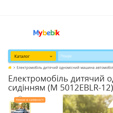
Каталог
Електромобіль дитячий одномісний машина автомобіль
Електромобіль дитячий о
сидінням (M 5012EBLR-12
Немає в наявності