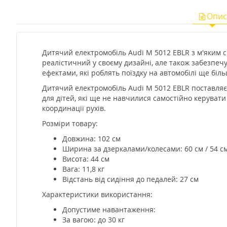
Опис
Дитячий електромобіль Audi M 5012 EBLR з м'яким 
реалістичний у своєму дизайні, але також забезпе
ефектами, які роблять поїздку на автомобілі ще бі
Дитячий електромобіль Audi M 5012 EBLR поставляє
для дітей, які ще не навчилися самостійно керуват
координації рухів.
Розміри товару:
Довжина: 102 см
Ширина за дзеркалами/колесами: 60 см / 54 с
Висота: 44 см
Вага: 11,8 кг
Відстань від сидіння до педалей: 27 см
Характеристики використання:
Допустиме навантаження:
За вагою: до 30 кг