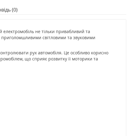
відь (0)
й електромобіль не тільки привабливий та
ий приголомшливими світловими та звуковими
контролювати рух автомобіля. Це особливо корисно
ромобілем, що сприяє розвитку її моторики та