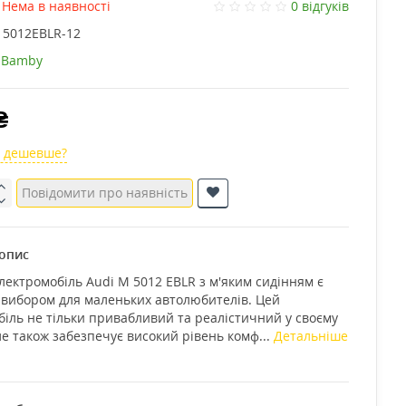
Нема в наявності
0 відгуків
 5012EBLR-12
Bamby
₴
 дешевше?
Повідомити про наявність
опис
ектромобіль Audi M 5012 EBLR з м'яким сидінням є
 вибором для маленьких автолюбителів. Цей
іль не тільки привабливий та реалістичний у своєму
ле також забезпечує високий рівень комф...
Детальніше