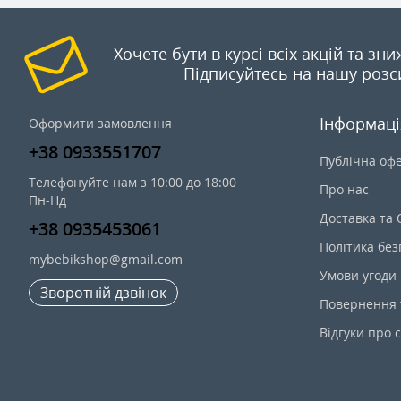
Хочете бути в курсі всіх акцій та зн
Підписуйтесь на нашу розс
Інформаці
Оформити замовлення
+38 0933551707
Публічна оф
Телефонуйте нам з 10:00 до 18:00
Про нас
Пн-Нд
Доставка та
+38 0935453061
Політика без
mybebikshop@gmail.com
Умови угоди
Зворотній дзвінок
Повернення 
Відгуки про 