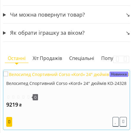
Чи можна повернути товар?
Як обрати іграшку за віком?
Останні
Хіт Продажів
Спеціальні
Популярні
Новинка
Велоcипед Спортивний Corso «Kord» 24" дюймів KD-24328
0
9219
₴