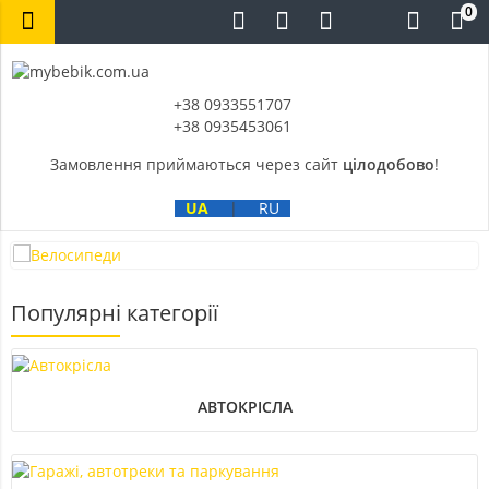
0
+38 0933551707
+38 0935453061
Замовлення приймаються через сайт
цілодобово
!
UA
|
RU
Популярні категорії
АВТОКРІСЛА